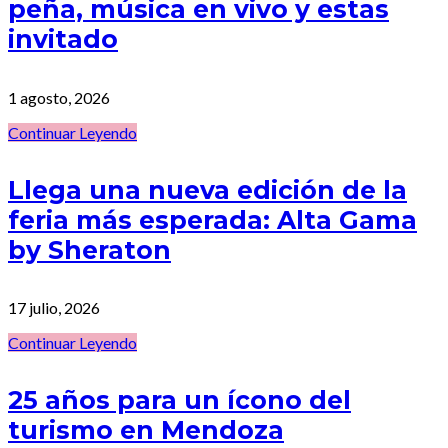
peña, música en vivo y estas
invitado
1 agosto, 2026
Continuar Leyendo
Llega una nueva edición de la
feria más esperada: Alta Gama
by Sheraton
17 julio, 2026
Continuar Leyendo
25 años para un ícono del
turismo en Mendoza