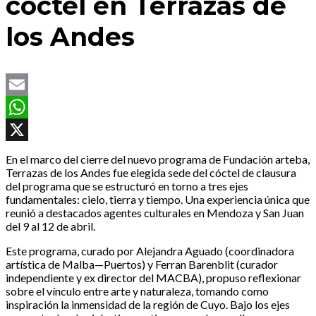
cóctel en Terrazas de
los Andes
Email
WhatsApp
X
En el marco del cierre del nuevo programa de Fundación arteba,
Terrazas de los Andes fue elegida sede del cóctel de clausura
del programa que se estructuró en torno a tres ejes
fundamentales: cielo, tierra y tiempo. Una experiencia única que
reunió a destacados agentes culturales en Mendoza y San Juan
del 9 al 12 de abril.
Este programa, curado por Alejandra Aguado (coordinadora
artística de Malba—Puertos) y Ferran Barenblit (curador
independiente y ex director del MACBA), propuso reflexionar
sobre el vínculo entre arte y naturaleza, tomando como
inspiración la inmensidad de la región de Cuyo. Bajo los ejes