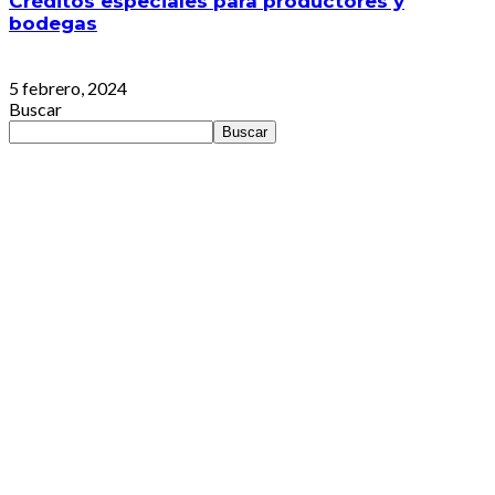
Créditos especiales para productores y
bodegas
5 febrero, 2024
Buscar
Buscar