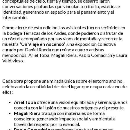
conceptuales de cielo, tierra y tiempo, se desarrollaron
conversaciones profundas que vinculan territorio, estética e
identidad, generando un espacio para el pensamiento y el
intercambio.
Como cierre de esta edición, los asistentes fueron recibidos en
la bodega Terrazas de los Andes, donde pudieron disfrutar de
un cóctel acompañado por sus vinos de montaña y recorrer la
muestra
“Un Viaje en Ascenso”
, una exposición colectiva
curado por Daniel Rueda que reúne a cuatro artistas
mendocinos: Ariel Toba, Magalí Riera, Pablo Comadrán y Laura
Valdivieso.
Cada obra propone una mirada única sobre el entorno andino,
celebrando la creatividad desde el lugar que ocupa cada uno de
ellos:
Ariel Toba
ofrece una visión equilibrada y serena, que nos
conecta con la ilusión de nuestros orígenes y el presente.
Magalí Riera
trabaja con materiales de forma
consciente, generando impacto social y ambiental a
través del respeto por lo esencial.
Pablo Comadrán
transforma lo natural en nuevas