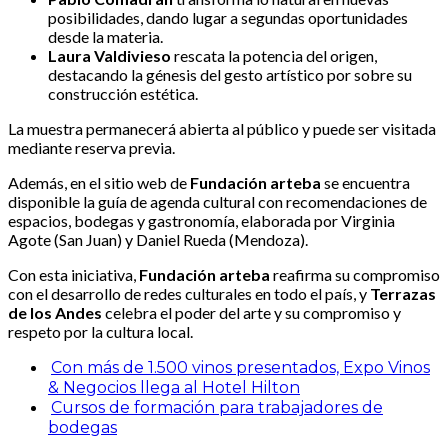
posibilidades, dando lugar a segundas oportunidades
desde la materia.
Laura Valdivieso
rescata la potencia del origen,
destacando la génesis del gesto artístico por sobre su
construcción estética.
La muestra permanecerá abierta al público y puede ser visitada
mediante reserva previa.
Además, en el sitio web de
Fundación arteba
se encuentra
disponible la guía de agenda cultural con recomendaciones de
espacios, bodegas y gastronomía, elaborada por Virginia
Agote (San Juan) y Daniel Rueda (Mendoza).
Con esta iniciativa,
Fundación arteba
reafirma su compromiso
con el desarrollo de redes culturales en todo el país, y
Terrazas
de los Andes
celebra el poder del arte y su compromiso y
respeto por la cultura local.
Con más de 1.500 vinos presentados, Expo Vinos
& Negocios llega al Hotel Hilton
Cursos de formación para trabajadores de
bodegas