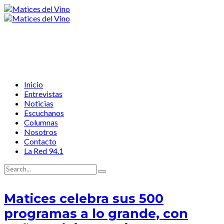
Inicio
Entrevistas
Noticias
Escuchanos
Columnas
Nosotros
Contacto
La Red 94.1
Matices celebra sus 500
programas a lo grande, con