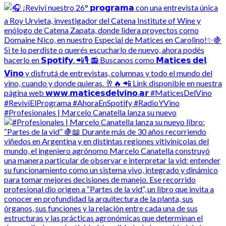
#Profesionales | Marcelo Canatella lanza su nuevo