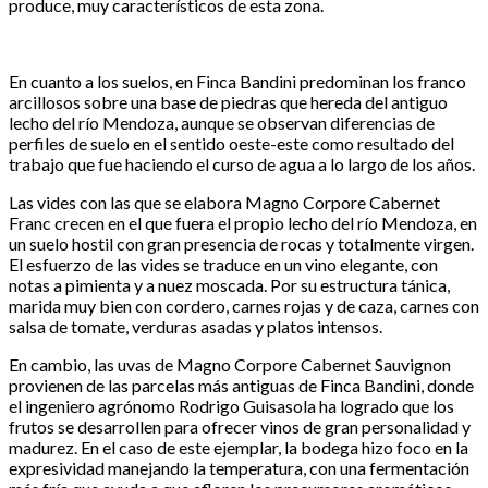
produce, muy característicos de esta zona.
En cuanto a los suelos, en Finca Bandini predominan los franco
arcillosos sobre una base de piedras que hereda del antiguo
lecho del río Mendoza, aunque se observan diferencias de
perfiles de suelo en el sentido oeste-este como resultado del
trabajo que fue haciendo el curso de agua a lo largo de los años.
Las vides con las que se elabora Magno Corpore Cabernet
Franc crecen en el que fuera el propio lecho del río Mendoza, en
un suelo hostil con gran presencia de rocas y totalmente virgen.
El esfuerzo de las vides se traduce en un vino elegante, con
notas a pimienta y a nuez moscada. Por su estructura tánica,
marida muy bien con cordero, carnes rojas y de caza, carnes con
salsa de tomate, verduras asadas y platos intensos.
En cambio, las uvas de Magno Corpore Cabernet Sauvignon
provienen de las parcelas más antiguas de Finca Bandini, donde
el ingeniero agrónomo Rodrigo Guisasola ha logrado que los
frutos se desarrollen para ofrecer vinos de gran personalidad y
madurez. En el caso de este ejemplar, la bodega hizo foco en la
expresividad manejando la temperatura, con una fermentación