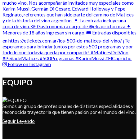
Follow on Instagram
EQUIPO
Somos un grupo de profesionales de distintas especialidades y
reconocida trayectoria que tienen pasión por el mundo del vino.
Seguir Leyendo