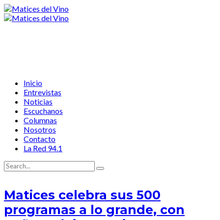
Inicio
Entrevistas
Noticias
Escuchanos
Columnas
Nosotros
Contacto
La Red 94.1
Matices celebra sus 500
programas a lo grande, con