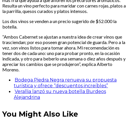
más fría que ayuda a que afloren los precursores aromáticos.
Resulta un vino perfecto para maridar con carnes rojas, platos a
la parrilla, quesos curados y platos intensos.
Los dos vinos se venden a un precio sugerido de $52.000 la
botella.
“Ambos Cabernet se ajustan a nuestra idea de crear vinos que
trasciendan; por eso poseen gran potencial de guarda. Pero a la
vez, son vinos listos para tomar ahora. Mi recomendación es
tener dos de cada uno: uno para probar pronto, en la ocasión
indicada, y otro para beberlo una semana o diez años después y
apreciar los cambios que se produjeron”, explica Alberto
Moreno.
Bodega Piedra Negra renueva su propuesta
turística y ofrece “descuentos increíbles”
Verallia lanzó su nueva botella Burdeos
Alejandrina
You Might Also Like