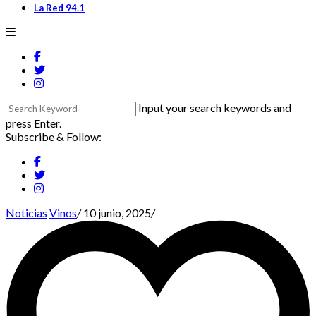
La Red 94.1
Input your search keywords and
press Enter.
Subscribe & Follow:
Noticias
Vinos
/
10 junio, 2025
/