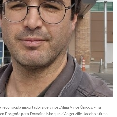
 reconocida importadora de vinos, Alma Vinos Únicos, y ha
 en Borgoña para Domaine Marquis d’Angerville. Jacobo afirma