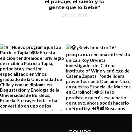
el paisaje, el suelo y la
gente que lo bebe”
21 junio, 2022