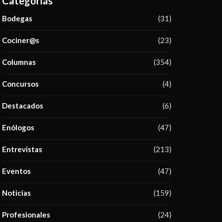
Categorías
Bodegas
(31)
Cociner@s
(23)
Columnas
(354)
Concursos
(4)
Destacados
(6)
Enólogos
(47)
Entrevistas
(213)
Eventos
(47)
Noticias
(159)
Profesionales
(24)