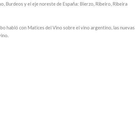
no, Burdeos y el eje noreste de España: Bierzo, Ribeiro, Ribeira
o habló con Matices del Vino sobre el vino argentino, las nuevas
vino.