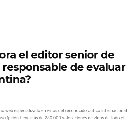
ora el editor senior de
 responsable de evaluar
ntina?
tio web especializado en vinos del reconocido crítico internacional
uscripción tiene más de 230.000 valoraciones de vinos de todo el