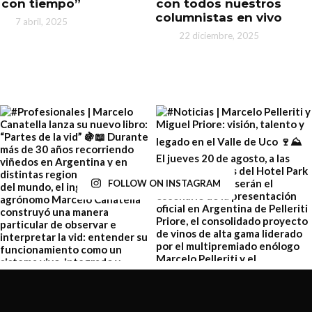
con tiempo”
con todos nuestros
columnistas en vivo
7 abril, 2025
22 diciembre, 2025
FOLLOW ON INSTAGRAM