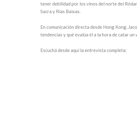
tener debilidad por los vinos del norte del Róda
Sacra y Rías Baixas.
En comunicación directa desde Hong Kong, Jacob
tendencias y qué evalúa él a la hora de catar un 
Escuchá desde aquí la entrevista completa: