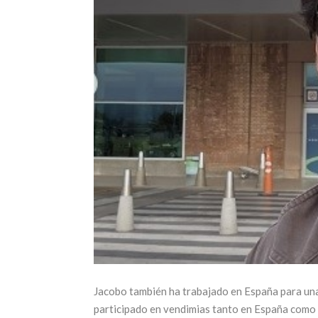
Jacobo también ha trabajado en España para una
participado en vendimias tanto en España como