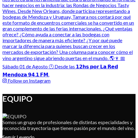
Follow on Instagram
EQUIPO
Somos un grupo de profesionales de distintas especialidades y
reconocida trayectoria que tienen pasión por el mundo del vino.
Seguir Leyendo