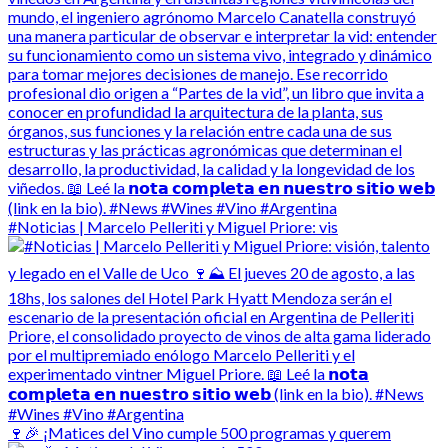
#Noticias | Marcelo Pelleriti y Miguel Priore: vis
🍷🎉 ¡Matices del Vino cumple 500 programas y querem