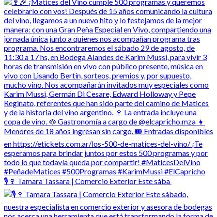
🎙️🍷 Tamara Tassara | Comercio Exterior Este sába