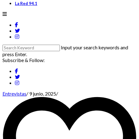
La Red 94.1
Input your search keywords and
press Enter.
Subscribe & Follow:
Entrevistas
/
9 junio, 2025
/