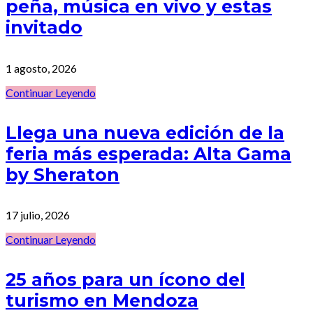
peña, música en vivo y estas
invitado
1 agosto, 2026
Continuar Leyendo
Llega una nueva edición de la
feria más esperada: Alta Gama
by Sheraton
17 julio, 2026
Continuar Leyendo
25 años para un ícono del
turismo en Mendoza