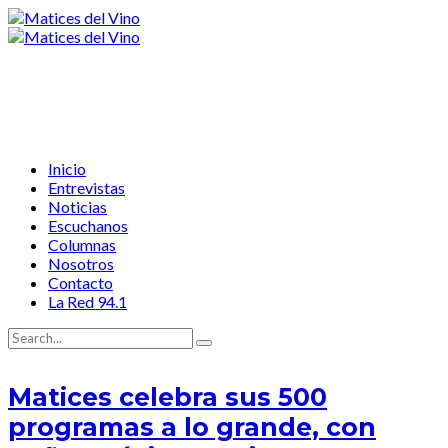
Inicio
Entrevistas
Noticias
Escuchanos
Columnas
Nosotros
Contacto
La Red 94.1
Matices celebra sus 500
programas a lo grande, con