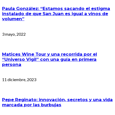
Paula González: “Estamos sacando el estigma
instalado de que San Juan es igual a vinos de
volumen”
3 mayo, 2022
Matices Wine Tour y una recorrida por el
“Universo Vigil” con una guía en primera
persona
11 diciembre, 2023
Pepe Reginato: innovación, secretos y una vida
marcada por las burbujas