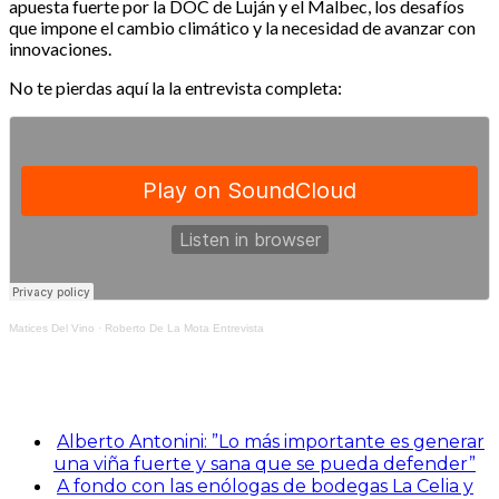
apuesta fuerte por la DOC de Luján y el Malbec, los desafíos
que impone el cambio climático y la necesidad de avanzar con
innovaciones.
No te pierdas aquí la la entrevista completa:
Matices Del Vino
·
Roberto De La Mota Entrevista
Alberto Antonini: ”Lo más importante es generar
una viña fuerte y sana que se pueda defender”
A fondo con las enólogas de bodegas La Celia y