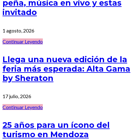
peña, música en vivo y estas
invitado
1 agosto, 2026
Continuar Leyendo
Llega una nueva edición de la
feria más esperada: Alta Gama
by Sheraton
17 julio, 2026
Continuar Leyendo
25 años para un ícono del
turismo en Mendoza