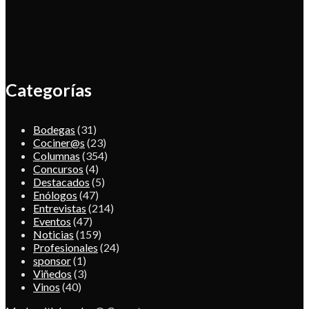
Categorías
Bodegas
(31)
Cociner@s
(23)
Columnas
(354)
Concursos
(4)
Destacados
(5)
Enólogos
(47)
Entrevistas
(214)
Eventos
(47)
Noticias
(159)
Profesionales
(24)
sponsor
(1)
Viñedos
(3)
Vinos
(40)