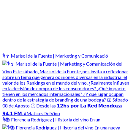
🎙️🍷 Marisol de la Fuente | Marketing y Comunicació
🎙️📚 Florencia Rodríguez | Historia del vino En un