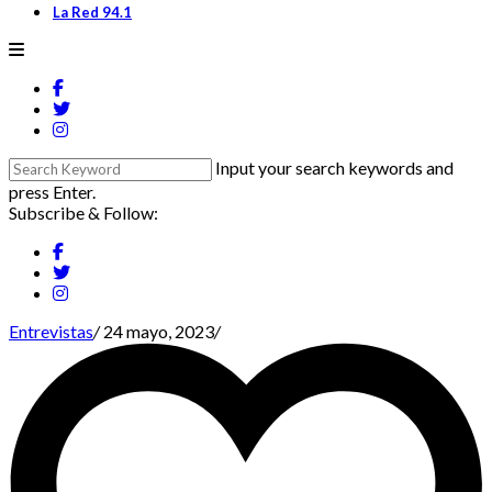
La Red 94.1
Input your search keywords and
press Enter.
Subscribe & Follow:
Entrevistas
/
24 mayo, 2023
/