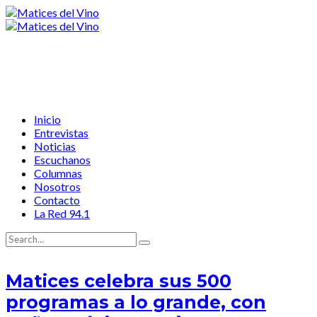
Inicio
Entrevistas
Noticias
Escuchanos
Columnas
Nosotros
Contacto
La Red 94.1
Matices celebra sus 500
programas a lo grande, con