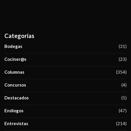
Categorías
Bodegas
(31)
Cociner@s
(23)
Columnas
(354)
Concursos
(4)
Destacados
(5)
Enólogos
(47)
Entrevistas
(214)