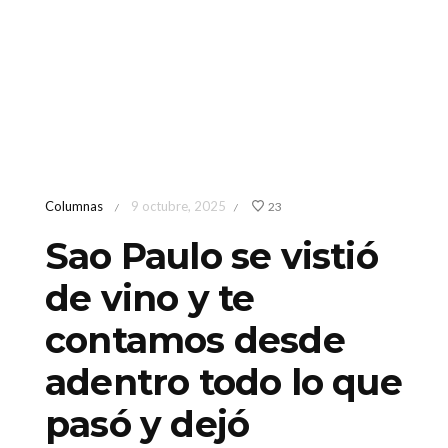
Columnas
9 octubre, 2025
23
/
/
Sao Paulo se vistió
de vino y te
contamos desde
adentro todo lo que
pasó y dejó