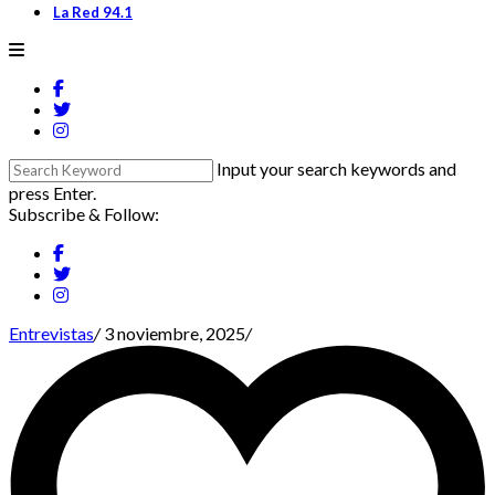
La Red 94.1
Input your search keywords and
press Enter.
Subscribe & Follow:
Entrevistas
/
3 noviembre, 2025
/