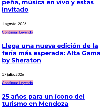
peña, música en vivo y estas
invitado
1 agosto, 2026
Continuar Leyendo
Llega una nueva edición de la
feria más esperada: Alta Gama
by Sheraton
17 julio, 2026
Continuar Leyendo
25 años para un ícono del
turismo en Mendoza