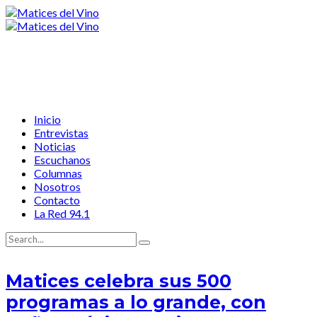
Inicio
Entrevistas
Noticias
Escuchanos
Columnas
Nosotros
Contacto
La Red 94.1
Matices celebra sus 500
programas a lo grande, con