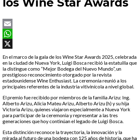
los Wine Star Awards
Email
WhatsApp
X
En el marco de la gala de los Wine Star Awards 2025, celebrada
en la ciudad de Nueva York, Luigi Bosca recibió la estatuilla que
la distingue como “Mejor Bodega del Nuevo Mundo”, un
prestigioso reconocimiento otorgado por la revista
estadounidense Wine Enthusiast. La ceremonia reunió a los
principales referentes de la industria vitivinícola a nivel global.
El premio fue recibido por miembros de la familia Arizu: Ing.
Alberto Arizu, Alicia Mateu Arizu, Alberto Arizu (h) y su hija
Victoria Arizu, quienes viajaron especialmente a Nueva York
para participar de la ceremonia y representar a las tres
generaciones que hoy continúan el legado de Luigi Bosca.
Esta distinción reconoce la trayectoria, la innovación y la
mirada al futuro de una bodega con 125 años de historia, que ha