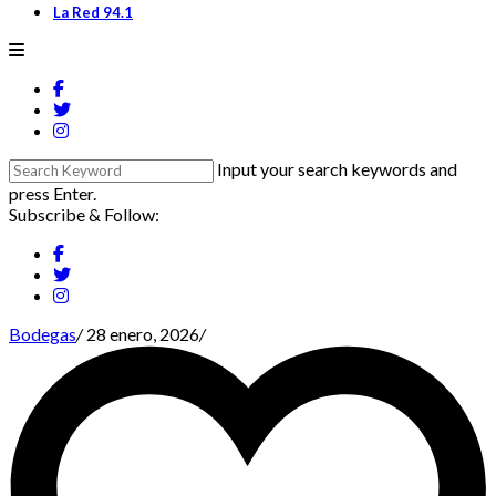
La Red 94.1
Input your search keywords and
press Enter.
Subscribe & Follow:
Bodegas
/
28 enero, 2026
/