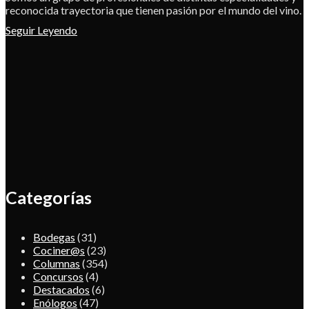
reconocida trayectoria que tienen pasión por el mundo del vino.
Seguir Leyendo
Categorías
Bodegas
(31)
Cociner@s
(23)
Columnas
(354)
Concursos
(4)
Destacados
(6)
Enólogos
(47)