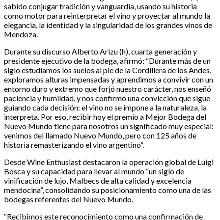
sabido conjugar tradición y vanguardia, usando su historia
como motor para reinterpretar el vino y proyectar al mundo la
elegancia, la identidad y la singularidad de los grandes vinos de
Mendoza.
Durante su discurso Alberto Arizu (h), cuarta generación y
presidente ejecutivo de la bodega, afirmó: “Durante más de un
siglo estudiamos los suelos al pie de la Cordillera de los Andes,
exploramos alturas impensadas y aprendimos a convivir con un
entorno duro y extremo que forjó nuestro carácter, nos enseñó
paciencia y humildad, y nos confirmó una convicción que sigue
guiando cada decisión: el vino no se impone a la naturaleza, la
interpreta. Por eso, recibir hoy el premio a Mejor Bodega del
Nuevo Mundo tiene para nosotros un significado muy especial:
venimos del llamado Nuevo Mundo, pero con 125 años de
historia remasterizando el vino argentino”.
Desde Wine Enthusiast destacaron la operación global de Luigi
Bosca y su capacidad para llevar al mundo “un siglo de
vinificación de lujo, Malbecs de alta calidad y excelencia
mendocina”, consolidando su posicionamiento como una de las
bodegas referentes del Nuevo Mundo.
“Recibimos este reconocimiento como una confirmación de