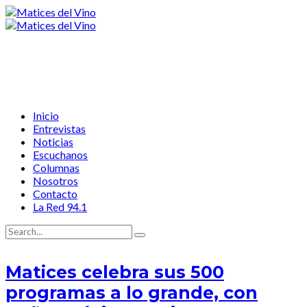
Inicio
Entrevistas
Noticias
Escuchanos
Columnas
Nosotros
Contacto
La Red 94.1
Matices celebra sus 500
programas a lo grande, con