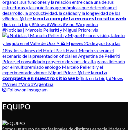
#Noticias | Marcelo Pelleriti y Miguel Priore: vis
Follow on Instagram
EQUIPO
Somos un grupo de profesionales de distintas especialidades y