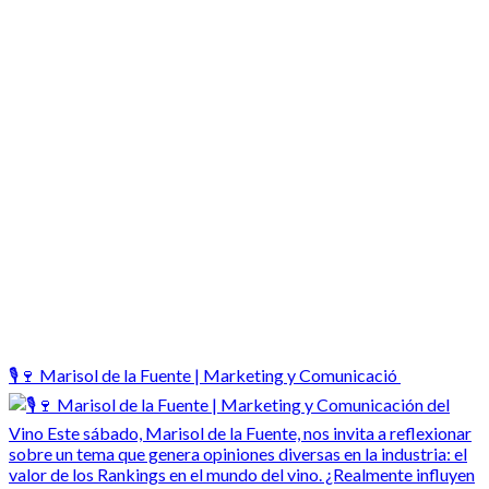
🎙️🍷 Marisol de la Fuente | Marketing y Comunicació