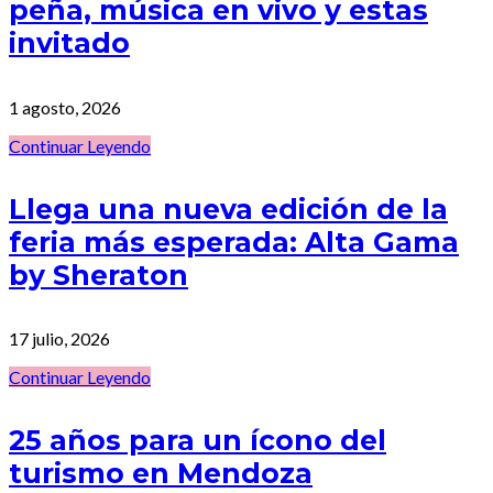
peña, música en vivo y estas
invitado
1 agosto, 2026
Continuar Leyendo
Llega una nueva edición de la
feria más esperada: Alta Gama
by Sheraton
17 julio, 2026
Continuar Leyendo
25 años para un ícono del
turismo en Mendoza