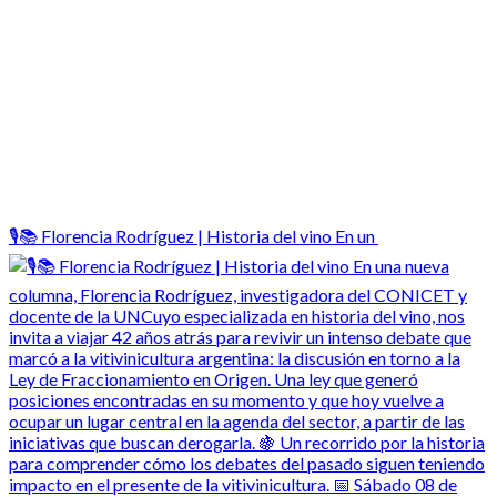
🎙️📚 Florencia Rodríguez | Historia del vino En un