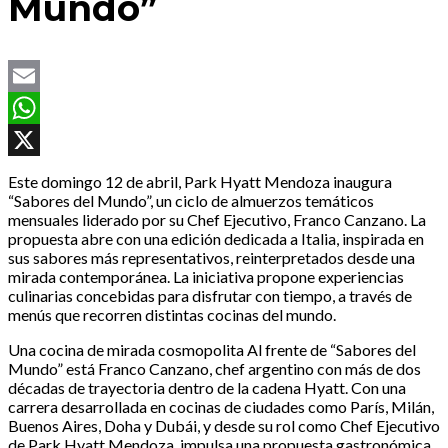
Mundo”
Email
WhatsApp
X
Este domingo 12 de abril, Park Hyatt Mendoza inaugura
“Sabores del Mundo”, un ciclo de almuerzos temáticos
mensuales liderado por su Chef Ejecutivo, Franco Canzano. La
propuesta abre con una edición dedicada a Italia, inspirada en
sus sabores más representativos, reinterpretados desde una
mirada contemporánea. La iniciativa propone experiencias
culinarias concebidas para disfrutar con tiempo, a través de
menús que recorren distintas cocinas del mundo.
Una cocina de mirada cosmopolita Al frente de “Sabores del
Mundo” está Franco Canzano, chef argentino con más de dos
décadas de trayectoria dentro de la cadena Hyatt. Con una
carrera desarrollada en cocinas de ciudades como París, Milán,
Buenos Aires, Doha y Dubái, y desde su rol como Chef Ejecutivo
de Park Hyatt Mendoza, impulsa una propuesta gastronómica