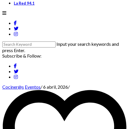
La Red 94.1
Input your search keywords and
press Enter.
Subscribe & Follow:
Cociner@s
Eventos
/
6 abril, 2026
/