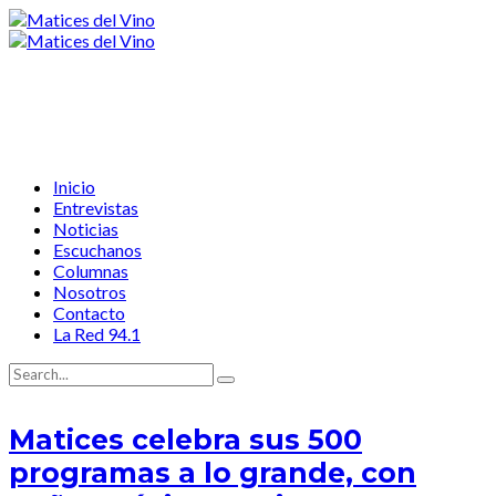
Inicio
Entrevistas
Noticias
Escuchanos
Columnas
Nosotros
Contacto
La Red 94.1
Matices celebra sus 500
programas a lo grande, con