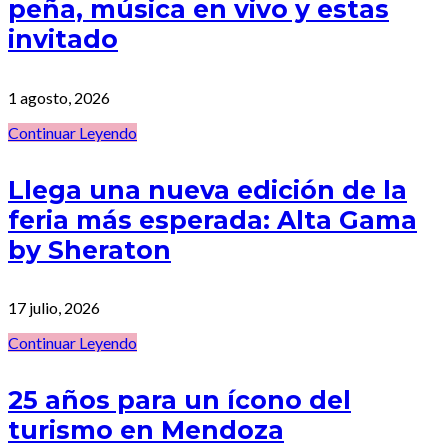
peña, música en vivo y estas
invitado
1 agosto, 2026
Continuar Leyendo
Llega una nueva edición de la
feria más esperada: Alta Gama
by Sheraton
17 julio, 2026
Continuar Leyendo
25 años para un ícono del
turismo en Mendoza