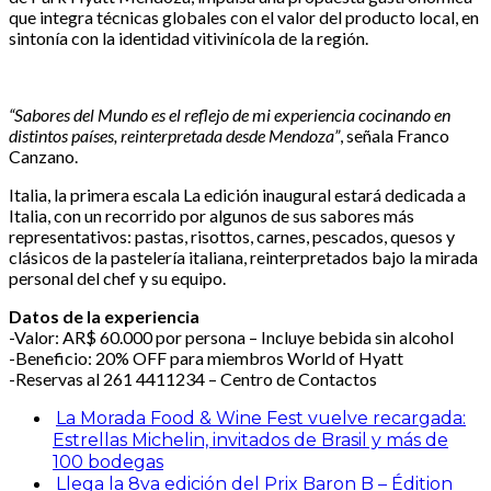
que integra técnicas globales con el valor del producto local, en
sintonía con la identidad vitivinícola de la región.
“Sabores del Mundo es el reflejo de mi experiencia cocinando en
distintos países, reinterpretada desde Mendoza”
, señala Franco
Canzano.
Italia, la primera escala La edición inaugural estará dedicada a
Italia, con un recorrido por algunos de sus sabores más
representativos: pastas, risottos, carnes, pescados, quesos y
clásicos de la pastelería italiana, reinterpretados bajo la mirada
personal del chef y su equipo.
Datos de la experiencia
-Valor: AR$ 60.000 por persona – Incluye bebida sin alcohol
-Beneficio: 20% OFF para miembros World of Hyatt
-Reservas al 261 4411234 – Centro de Contactos
La Morada Food & Wine Fest vuelve recargada:
Estrellas Michelin, invitados de Brasil y más de
100 bodegas
Llega la 8va edición del Prix Baron B – Édition