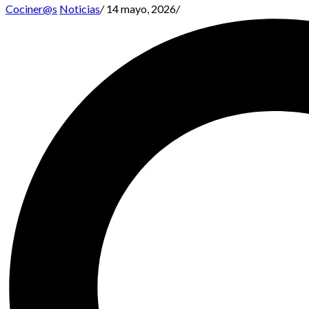
Cociner@s
Noticias
/
14 mayo, 2026
/