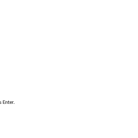
 Enter.