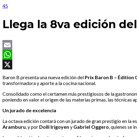
45
Llega la 8va edición del
Email
WhatsApp
X
Baron B presenta una nueva edición del
Prix Baron B – Édition 
transformadora y aporte a la cocina nacional.
Consolidado como el certamen más prestigiosos de la gastronomí
poniendo en valor el origen de las materias primas, las técnicas ap
Un jurado de excelencia
La octava edición contará con un jurado de gran prestigio en la es
Aramburu
, y por
Dolli Irigoyen
y
Gabriel Oggero
, quienes se 