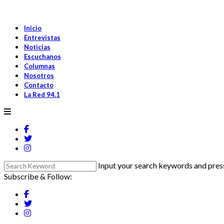
Inicio
Entrevistas
Noticias
Escuchanos
Columnas
Nosotros
Contacto
La Red 94.1
Input your search keywords and press
Subscribe & Follow: