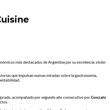
Cuisine
onómicos más destacados de Argentina por su excelencia, visión
storias que impulsan nuevas miradas sobre la gastronomía,
tentabilidad.
el jurado, acompañado por segundo año consecutivo por
Gonzalo
ectos.