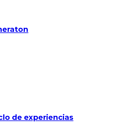
heraton
clo de experiencias