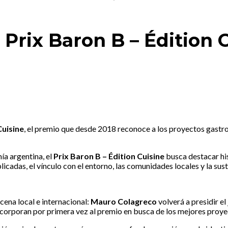
 Prix Baron B – Édition 
Cuisine
, el premio que desde 2018 reconoce a los proyectos gastr
a argentina, el
Prix Baron B – Édition Cuisine
busca destacar hi
licadas, el vínculo con el entorno, las comunidades locales y la sus
cena local e internacional:
Mauro Colagreco
volverá a presidir 
incorporan por primera vez al premio en busca de los mejores proy