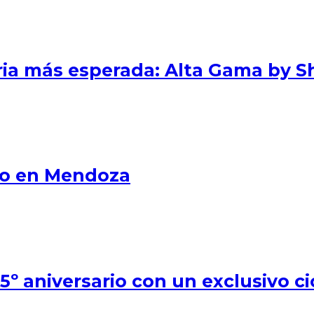
eria más esperada: Alta Gama by S
smo en Mendoza
º aniversario con un exclusivo ci