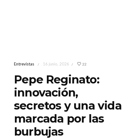
Entrevistas
16 junio, 2026
22
/
/
Pepe Reginato:
innovación,
secretos y una vida
marcada por las
burbujas