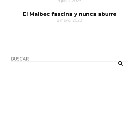
4 junio, 2025
El Malbec fascina y nunca aburre
2 mayo, 2023
BUSCAR