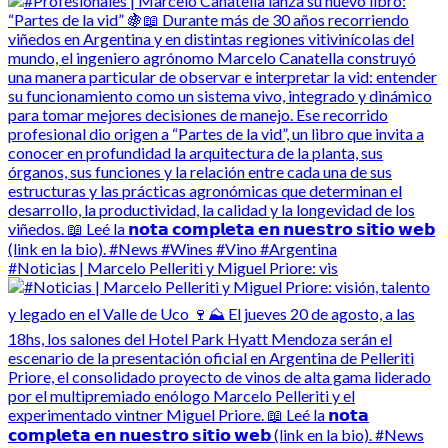
#Noticias | Marcelo Pelleriti y Miguel Priore: vis