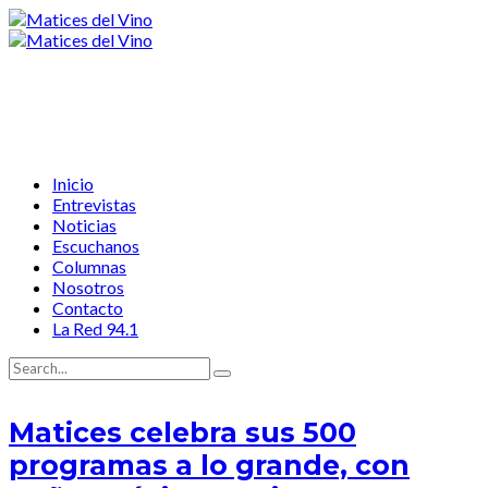
Inicio
Entrevistas
Noticias
Escuchanos
Columnas
Nosotros
Contacto
La Red 94.1
Matices celebra sus 500
programas a lo grande, con