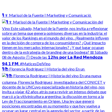
🎙️🍷 Marisol de la Fuente | Marketing y Comunicació
🎙️📚 Florencia Rodríguez | Historia del vino En un