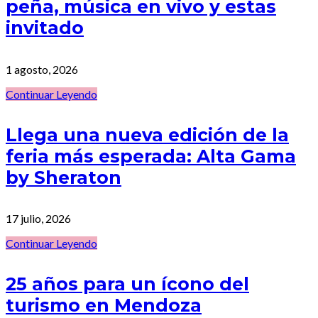
peña, música en vivo y estas
invitado
1 agosto, 2026
Continuar Leyendo
Llega una nueva edición de la
feria más esperada: Alta Gama
by Sheraton
17 julio, 2026
Continuar Leyendo
25 años para un ícono del
turismo en Mendoza