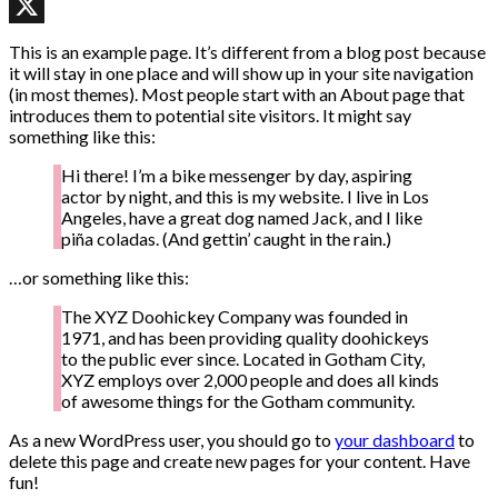
WhatsApp
X
This is an example page. It’s different from a blog post because
it will stay in one place and will show up in your site navigation
(in most themes). Most people start with an About page that
introduces them to potential site visitors. It might say
something like this:
Hi there! I’m a bike messenger by day, aspiring
actor by night, and this is my website. I live in Los
Angeles, have a great dog named Jack, and I like
piña coladas. (And gettin’ caught in the rain.)
…or something like this:
The XYZ Doohickey Company was founded in
1971, and has been providing quality doohickeys
to the public ever since. Located in Gotham City,
XYZ employs over 2,000 people and does all kinds
of awesome things for the Gotham community.
As a new WordPress user, you should go to
your dashboard
to
delete this page and create new pages for your content. Have
fun!