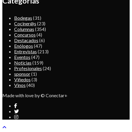
Categorías
Bodegas
(31)
Cociner@s
(23)
Columnas
(354)
Concursos
(4)
Destacados
(6)
Enólogos
(47)
Entrevistas
(213)
Eventos
(47)
Noticias
(159)
Profesionales
(24)
sponsor
(1)
Viñedos
(3)
Vinos
(40)
Made with love by © Conectar+