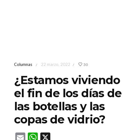
Columnas
22 marzo, 2022
30
/
/
¿Estamos viviendo
el fin de los días de
las botellas y las
copas de vidrio?
Email
WhatsApp
X