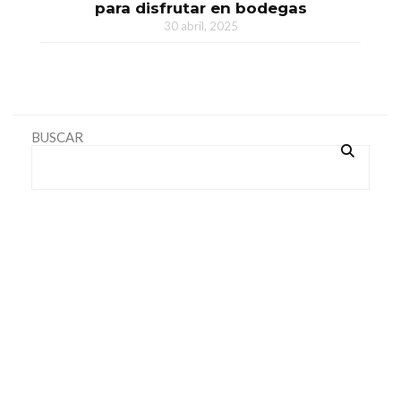
para disfrutar en bodegas
30 abril, 2025
BUSCAR