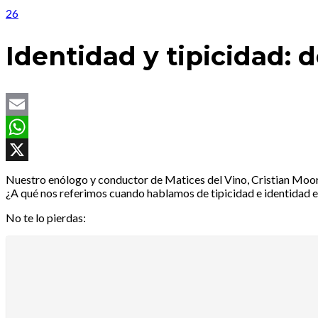
26
Identidad y tipicidad: 
Email
WhatsApp
X
Nuestro enólogo y conductor de Matices del Vino, Cristian Moor
¿A qué nos referimos cuando hablamos de tipicidad e identidad e
No te lo pierdas: