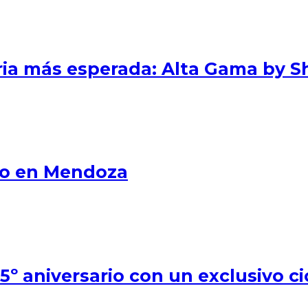
eria más esperada: Alta Gama by S
smo en Mendoza
º aniversario con un exclusivo ci