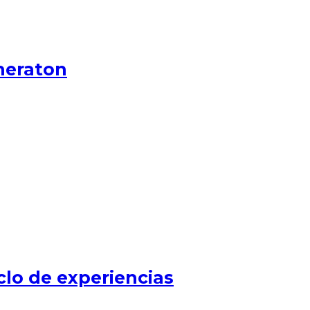
heraton
clo de experiencias