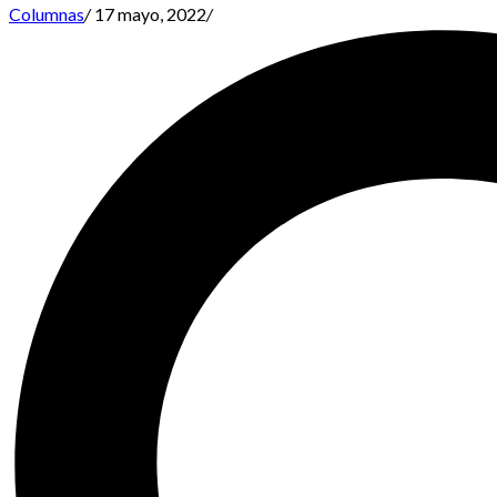
Columnas
/
17 mayo, 2022
/