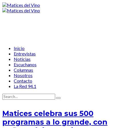
Inicio
Entrevistas
Noticias
Escuchanos
Columnas
Nosotros
Contacto
La Red 94.1
Matices celebra sus 500
programas a lo grande, con