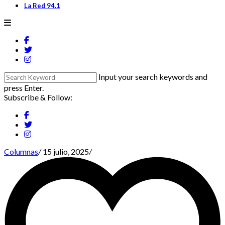
La Red 94.1
Input your search keywords and
press Enter.
Subscribe & Follow:
Columnas
/
15 julio, 2025
/