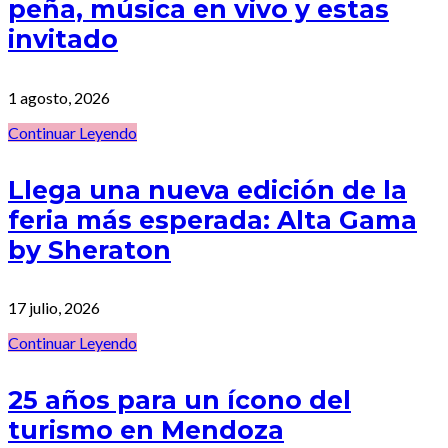
peña, música en vivo y estas
invitado
1 agosto, 2026
Continuar Leyendo
Llega una nueva edición de la
feria más esperada: Alta Gama
by Sheraton
17 julio, 2026
Continuar Leyendo
25 años para un ícono del
turismo en Mendoza