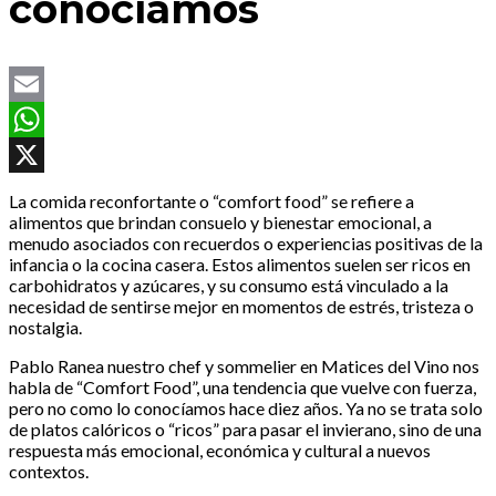
conocíamos
Email
WhatsApp
X
La comida reconfortante o “comfort food” se refiere a
alimentos que brindan consuelo y bienestar emocional, a
menudo asociados con recuerdos o experiencias positivas de la
infancia o la cocina casera. Estos alimentos suelen ser ricos en
carbohidratos y azúcares, y su consumo está vinculado a la
necesidad de sentirse mejor en momentos de estrés, tristeza o
nostalgia.
Pablo Ranea nuestro chef y sommelier en Matices del Vino nos
habla de “Comfort Food”, una tendencia que vuelve con fuerza,
pero no como lo conocíamos hace diez años. Ya no se trata solo
de platos calóricos o “ricos” para pasar el invierano, sino de una
respuesta más emocional, económica y cultural a nuevos
contextos.