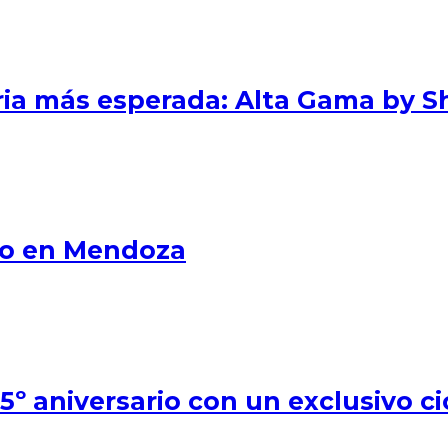
eria más esperada: Alta Gama by S
smo en Mendoza
º aniversario con un exclusivo ci