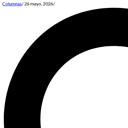
Columnas
/
26 mayo, 2026
/