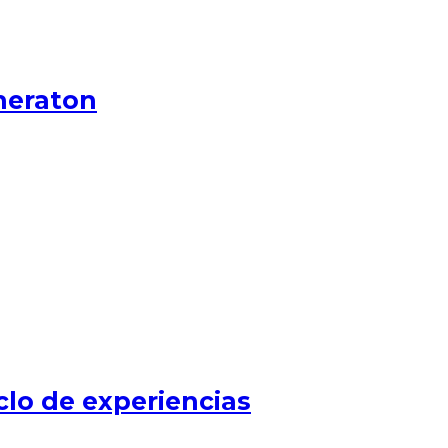
heraton
clo de experiencias