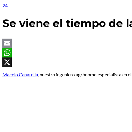
24
Se viene el tiempo de l
Email
WhatsApp
X
Macelo Canatella
, nuestro ingeniero agrónomo especialista en el