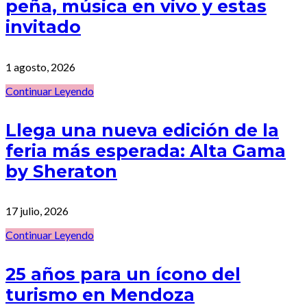
peña, música en vivo y estas
invitado
1 agosto, 2026
Continuar Leyendo
Llega una nueva edición de la
feria más esperada: Alta Gama
by Sheraton
17 julio, 2026
Continuar Leyendo
25 años para un ícono del
turismo en Mendoza