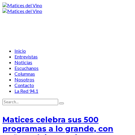
Inicio
Entrevistas
Noticias
Escuchanos
Columnas
Nosotros
Contacto
La Red 94.1
Matices celebra sus 500
programas a lo grande, con