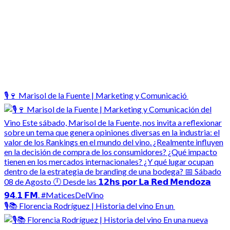
🎙️🍷 Marisol de la Fuente | Marketing y Comunicació
🎙️📚 Florencia Rodríguez | Historia del vino En un