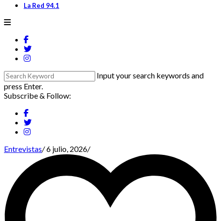
La Red 94.1
Input your search keywords and
press Enter.
Subscribe & Follow:
Entrevistas
/
6 julio, 2026
/