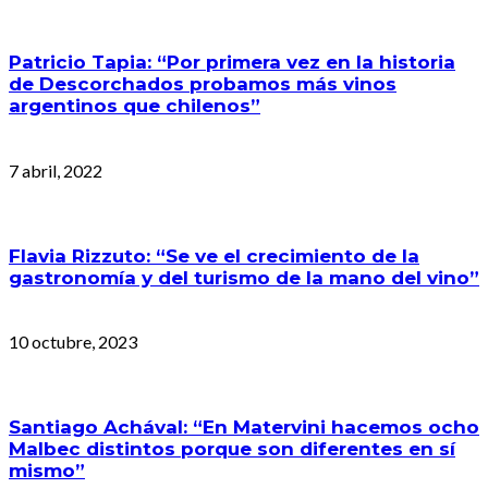
Patricio Tapia: “Por primera vez en la historia
de Descorchados probamos más vinos
argentinos que chilenos”
7 abril, 2022
Flavia Rizzuto: “Se ve el crecimiento de la
gastronomía y del turismo de la mano del vino”
10 octubre, 2023
Santiago Achával: “En Matervini hacemos ocho
Malbec distintos porque son diferentes en sí
mismo”