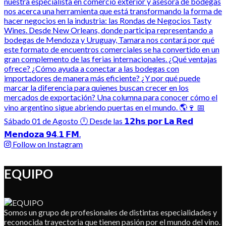
Follow on Instagram
EQUIPO
Somos un grupo de profesionales de distintas especialidades y
reconocida trayectoria que tienen pasión por el mundo del vino.