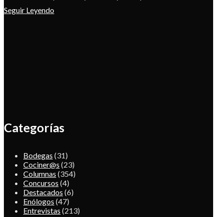
Seguir Leyendo
Categorías
Bodegas
(31)
Cociner@s
(23)
Columnas
(354)
Concursos
(4)
Destacados
(6)
Enólogos
(47)
Entrevistas
(213)