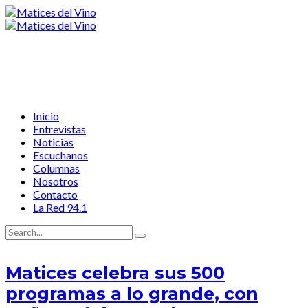
Inicio
Entrevistas
Noticias
Escuchanos
Columnas
Nosotros
Contacto
La Red 94.1
Matices celebra sus 500
programas a lo grande, con