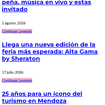
peña, música en vivo y estas
invitado
1 agosto, 2026
Continuar Leyendo
Llega una nueva edición de la
feria más esperada: Alta Gama
by Sheraton
17 julio, 2026
Continuar Leyendo
25 años para un ícono del
turismo en Mendoza