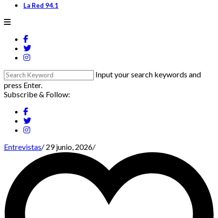
La Red 94.1
Input your search keywords and
press Enter.
Subscribe & Follow:
Entrevistas
/
29 junio, 2026
/