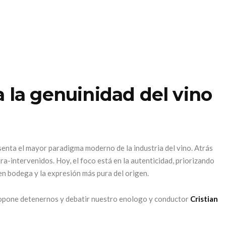
a la genuinidad del vino
esenta el mayor paradigma moderno de la industria del vino. Atrás
a-intervenidos. Hoy, el foco está en la autenticidad, priorizando
 en bodega y la expresión más pura del origen.
ropone detenernos y debatir nuestro enologo y conductor
Cristian
Park Hyatt
Mendoza