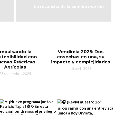
La revancha de la comida marrón
Impulsando la
Vendimia 2025: Dos
stenibilidad con
cosechas en una, su
enas Prácticas
impacto y complejidades
Agrícolas
15 abril, 2025
23 septiembre, 2025