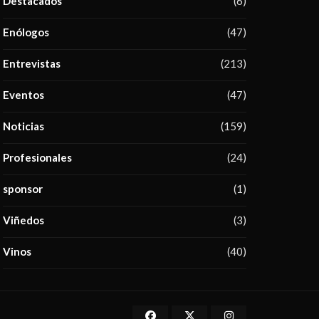
Destacados
(6)
Enólogos
(47)
Entrevistas
(213)
Eventos
(47)
Noticias
(159)
Profesionales
(24)
sponsor
(1)
Viñedos
(3)
Vinos
(40)