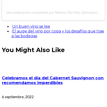
Una publicación compartida por Matices Del Vino (@maticesdelvino)
Un buen vino se lee
El auge del vino por copa y los desafíos que trae
a las bodegas
You Might Also Like
Celebramos el día del Cabernet Sauvignon con
recomendamos imperdibles
6 septiembre, 2022