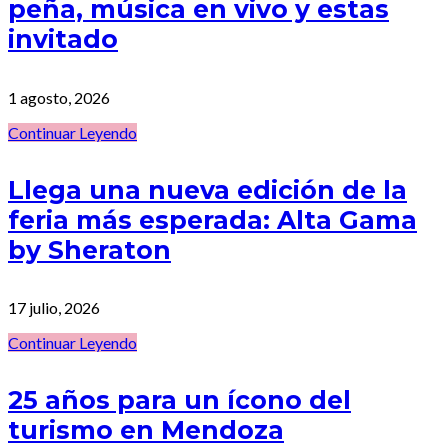
peña, música en vivo y estas
invitado
1 agosto, 2026
Continuar Leyendo
Llega una nueva edición de la
feria más esperada: Alta Gama
by Sheraton
17 julio, 2026
Continuar Leyendo
25 años para un ícono del
turismo en Mendoza