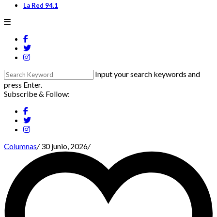
La Red 94.1
Input your search keywords and
press Enter.
Subscribe & Follow:
Columnas
/
30 junio, 2026
/