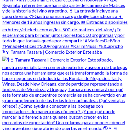
🎙️🍷 Tamara Tassara | Comercio Exterior Este sába