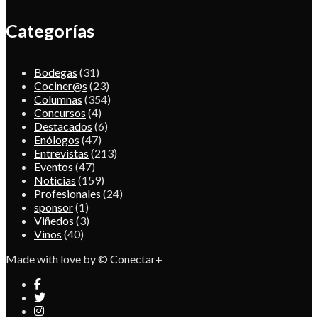
Categorías
Bodegas
(31)
Cociner@s
(23)
Columnas
(354)
Concursos
(4)
Destacados
(6)
Enólogos
(47)
Entrevistas
(213)
Eventos
(47)
Noticias
(159)
Profesionales
(24)
sponsor
(1)
Viñedos
(3)
Vinos
(40)
Made with love by © Conectar+