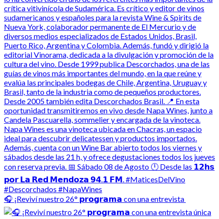
🎧 ¡Reviví nuestro 26° 𝗽𝗿𝗼𝗴𝗿𝗮𝗺𝗮 con una entrevista