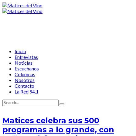
Inicio
Entrevistas
Noticias
Escuchanos
Columnas
Nosotros
Contacto
La Red 94.1
Matices celebra sus 500
programas a lo grande, con