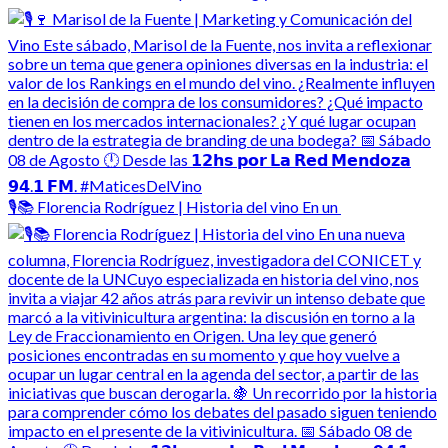
🎙️📚 Florencia Rodríguez | Historia del vino En un