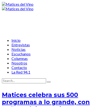
Inicio
Entrevistas
Noticias
Escuchanos
Columnas
Nosotros
Contacto
La Red 94.1
Matices celebra sus 500
programas a lo grande, con