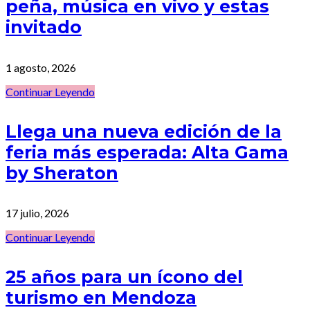
peña, música en vivo y estas
invitado
1 agosto, 2026
Continuar Leyendo
Llega una nueva edición de la
feria más esperada: Alta Gama
by Sheraton
17 julio, 2026
Continuar Leyendo
25 años para un ícono del
turismo en Mendoza