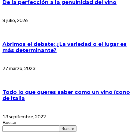
De la perfección a la genuinidad del vino
8 julio, 2026
Abrimos el debate: ¿La variedad o el lugar es
más determinante?
27 marzo, 2023
Todo lo que queres saber como un vino ícono
de Italia
13 septiembre, 2022
Buscar
Buscar