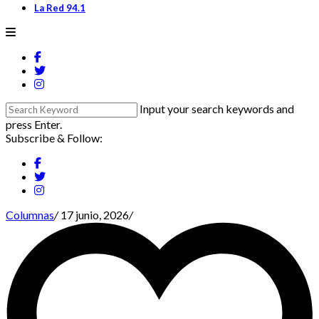
La Red 94.1
Input your search keywords and
press Enter.
Subscribe & Follow:
Columnas
/
17 junio, 2026
/